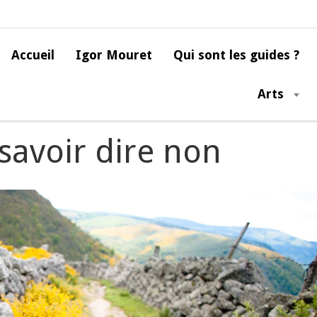
Accueil
Igor Mouret
Qui sont les guides ?
Arts
Savoir dire oui etsavoir dire non
tsavoir dire non