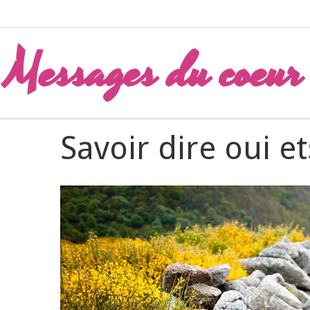
Messages du coeur
Accueil
Album
Photos illustration texte
Savoir dire oui e