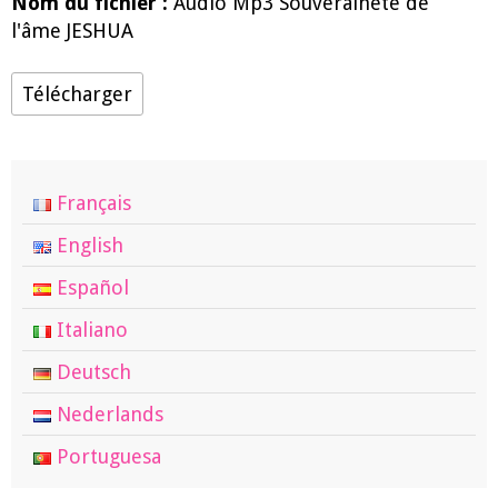
Nom du fichier :
Audio Mp3 Souverainete de
l'âme JESHUA
Télécharger
Français
English
Español
Italiano
Deutsch
Nederlands
Portuguesa