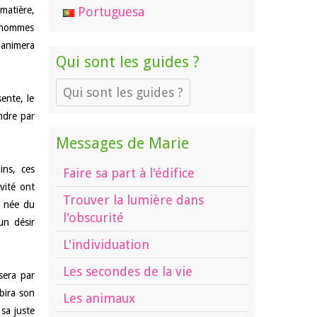
matière,
Portuguesa
s hommes
t animera
Qui sont les guides ?
Qui sont les guides ?
sente, le
endre par
Messages de Marie
ins, ces
Faire sa part à l'édifice
vité ont
Trouver la lumière dans
e née du
l'obscurité
un désir
L'individuation
Les secondes de la vie
sera par
bira son
Les animaux
sa juste