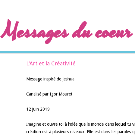
Messages du coeur
Accueil
Messages canalisés
Messages de Je
L'Art et la Créativité
Message inspiré de Jeshua
Canalisé par Igor Mouret
12 juin 2019
Imagine et ouvre toi à l'idée que le monde dans lequel tu 
création est à plusieurs niveaux. Elle est dans les paroles 