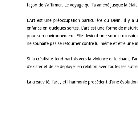
façon de s'affirmer. Le voyage qui l'a amené jusque là était
L'Art est une préoccupation particulière du Divin. Il y a u
enfance en quelques sortes. L'art est une forme de maturit
pour son environnement. Elle devient une source d'inspirat
ne souhaite pas se retourner contre lui même et être une m
Si la créativité tend parfois vers la violence et le chaos, l
d'exister et de se déployer en relation avec toutes les autr
La créativité, l'art , et l'harmonie procèdent d'une évolution