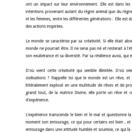
ont un impact sur leur environnement. Elle est dans les i
intentions provenant autant du règne animal que du règne v
et les femmes, entre les différentes générations . Elle est
des actions inspirées.
Le monde se caractérise par sa créativité. Si elle était abse
monde ne pourrait être. Il ne serai pas né et resterait à l'
son exubérance et sa diversité. Par sa résilience aussi, qui 
D'où vient cette créativité qui semble illimitée. D'où v
civilisations ? Rappelle toi que le monde est un rêve, e
littéralement explosé en une multitude de rêves et de pr
grand tout, de la matrice Divine, elle porte un rêve et 
d'expérience.
L'expérience transcende le bien et le mal et questionne la
moment son entourage, ce qui pour certains est bien , et 
entourage dans une attitude humble et soumise, ce qui là au