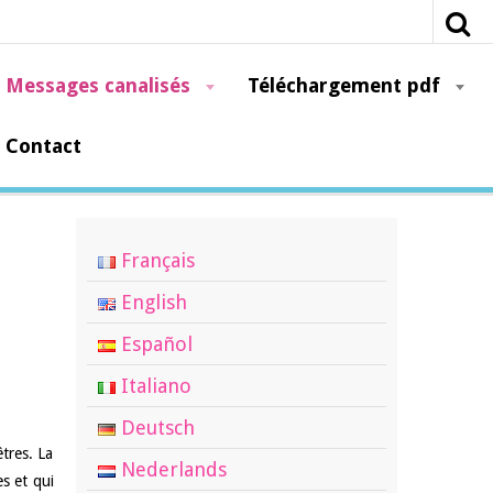
Messages canalisés
Téléchargement pdf
Contact
Français
English
Español
Italiano
Deutsch
tres. La
Nederlands
es et qui