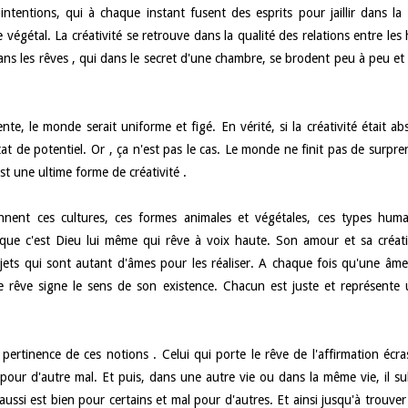
ntentions, qui à chaque instant fusent des esprits pour jaillir dans la 
égétal. La créativité se retrouve dans la qualité des relations entre le
 dans les rêves , qui dans le secret d'une chambre, se brodent peu à peu e
nte, le monde serait uniforme et figé. En vérité, si la créativité était ab
état de potentiel. Or , ça n'est pas le cas. Le monde ne finit pas de surpr
est une ultime forme de créativité .
iennent ces cultures, ces formes animales et végétales, ces types huma
t que c'est Dieu lui même qui rêve à voix haute. Son amour et sa créati
ojets qui sont autant d'âmes pour les réaliser. A chaque fois qu'une âm
ce rêve signe le sens de son existence. Chacun est juste et représente 
 pertinence de ces notions . Celui qui porte le rêve de l'affirmation écra
pour d'autre mal. Et puis, dans une autre vie ou dans la même vie, il su
ssi est bien pour certains et mal pour d'autres. Et ainsi jusqu'à trouver 