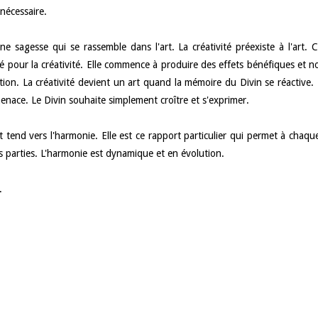
 nécessaire.
ne sagesse qui se rassemble dans l'art. La créativité préexiste à l'art. C
é pour la créativité. Elle commence à produire des effets bénéfiques et n
ion. La créativité devient un art quand la mémoire du Divin se réactive. 
enace. Le Divin souhaite simplement croître et s'exprimer.
'art tend vers l'harmonie. Elle est ce rapport particulier qui permet à chaqu
es parties. L'harmonie est dynamique et en évolution.
.