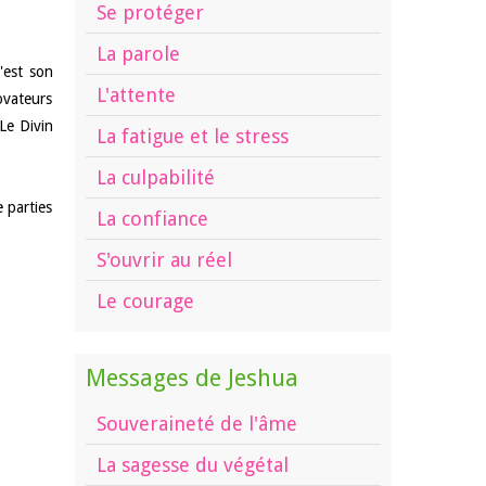
Se protéger
La parole
'est son
L'attente
ovateurs
Le Divin
La fatigue et le stress
La culpabilité
e parties
La confiance
S'ouvrir au réel
Le courage
Messages de Jeshua
Souveraineté de l'âme
La sagesse du végétal