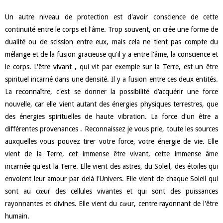
Un autre niveau de protection est d'avoir conscience de cette
continuité entre le corps et l'âme. Trop souvent, on crée une forme de
dualité ou de scission entre eux, mais cela ne tient pas compte du
mélange et de la fusion gracieuse qu'il y a entre l'âme, la conscience et
le corps. L'être vivant , qui vit par exemple sur la Terre, est un être
spirituel incarné dans une densité. Il y a fusion entre ces deux entités.
La reconnaître, c'est se donner la possibilité d’acquérir une force
nouvelle, car elle vient autant des énergies physiques terrestres, que
des énergies spirituelles de haute vibration. La force d'un être a
différentes provenances . Reconnaissez je vous prie, toute les sources
auxquelles vous pouvez tirer votre force, votre énergie de vie. Elle
vient de la Terre, cet immense être vivant, cette immense âme
incarnée qu'est la Terre. Elle vient des astres, du Soleil, des étoiles qui
envoient leur amour par delà l'Univers. Elle vient de chaque Soleil qui
sont au cœur des cellules vivantes et qui sont des puissances
rayonnantes et divines. Elle vient du cœur, centre rayonnant de l'être
humain.