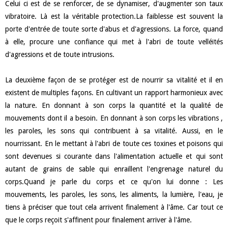
Celui ci est de se renforcer, de se dynamiser, d'augmenter son taux
vibratoire. Là est la véritable protection.La faiblesse est souvent la
porte d'entrée de toute sorte d'abus et d'agressions. La force, quand
à elle, procure une confiance qui met à l'abri de toute velléités
d'agressions et de toute intrusions.
La deuxième façon de se protéger est de nourrir sa vitalité et il en
existent de multiples façons. En cultivant un rapport harmonieux avec
la nature. En donnant à son corps la quantité et la qualité de
mouvements dont il a besoin. En donnant à son corps les vibrations ,
les paroles, les sons qui contribuent à sa vitalité. Aussi, en le
nourrissant. En le mettant à l'abri de toute ces toxines et poisons qui
sont devenues si courante dans l'alimentation actuelle et qui sont
autant de grains de sable qui enraillent l'engrenage naturel du
corps.Quand je parle du corps et ce qu'on lui donne : Les
mouvements, les paroles, les sons, les aliments, la lumière, l'eau, je
tiens à préciser que tout cela arrivent finalement à l'âme. Car tout ce
que le corps reçoit s'affinent pour finalement arriver à l'âme.